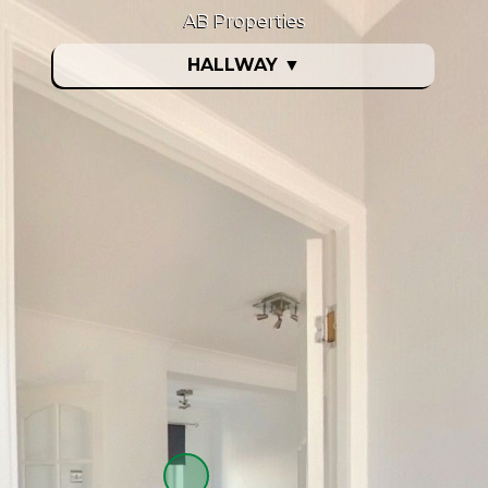
AB Properties
HALLWAY
▼